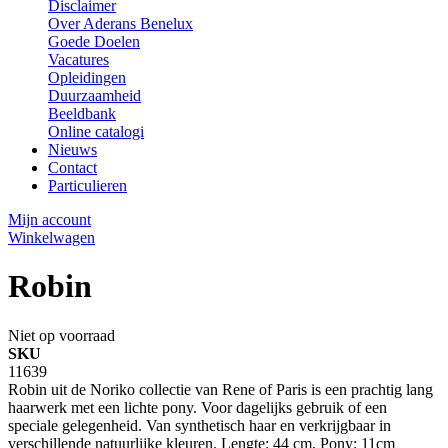
Disclaimer
Over Aderans Benelux
Goede Doelen
Vacatures
Opleidingen
Duurzaamheid
Beeldbank
Online catalogi
Nieuws
Contact
Particulieren
Mijn account
Winkelwagen
Robin
Niet op voorraad
SKU
11639
Robin uit de Noriko collectie van Rene of Paris is een prachtig lang
haarwerk met een lichte pony. Voor dagelijks gebruik of een
speciale gelegenheid. Van synthetisch haar en verkrijgbaar in
verschillende natuurlijke kleuren. Lengte: 44 cm, Pony: 11cm