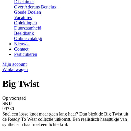
Disclaimer
Over Aderans Benelux
Goede Doelen
Vacatures
Opleidingen
Duurzaamheid
Beeldbank
Online catalogi
Nieuws
Contact
Particulieren
Mijn account
Winkelwagen
Big Twist
Op voorraad
SKU
99330
Snel een losse knot maar geen lang haar? Dan biedt de Big Twist uit
de Ready To Wear collectie uitkomst. Een realistisch haarstukje van
synthetisch haar met een lichte krul.