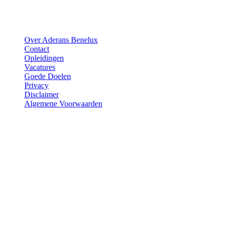
Over Aderans Benelux
Contact
Opleidingen
Vacatures
Goede Doelen
Privacy
Disclaimer
Algemene Voorwaarden
Vragen?