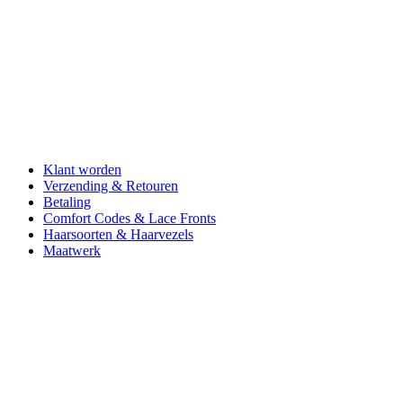
Klant worden
Verzending & Retouren
Betaling
Comfort Codes & Lace Fronts
Haarsoorten & Haarvezels
Maatwerk
Aderans