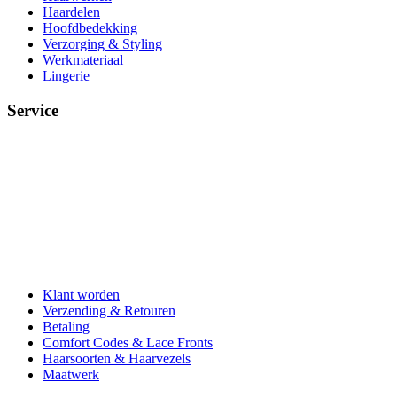
Haardelen
Hoofdbedekking
Verzorging & Styling
Werkmateriaal
Lingerie
Service
Klant worden
Verzending & Retouren
Betaling
Comfort Codes & Lace Fronts
Haarsoorten & Haarvezels
Maatwerk