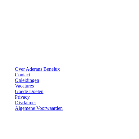
Aderans
Over Aderans Benelux
Contact
Opleidingen
Vacatures
Goede Doelen
Privacy
Disclaimer
Algemene Voorwaarden
Vragen?