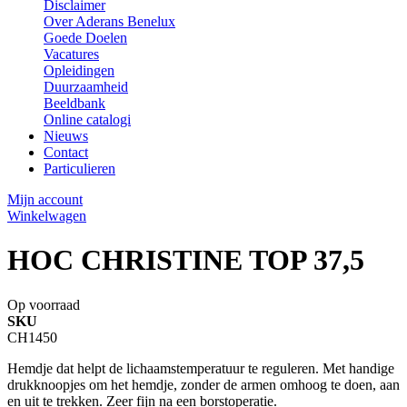
Disclaimer
Over Aderans Benelux
Goede Doelen
Vacatures
Opleidingen
Duurzaamheid
Beeldbank
Online catalogi
Nieuws
Contact
Particulieren
Mijn account
Winkelwagen
HOC CHRISTINE TOP 37,5
Op voorraad
SKU
CH1450
Hemdje dat helpt de lichaamstemperatuur te reguleren. Met handige
drukknoopjes om het hemdje, zonder de armen omhoog te doen, aan
en uit te trekken. Zeer fijn na een borstoperatie.