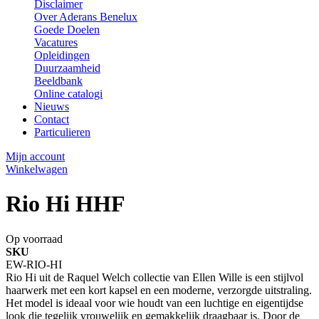
Disclaimer
Over Aderans Benelux
Goede Doelen
Vacatures
Opleidingen
Duurzaamheid
Beeldbank
Online catalogi
Nieuws
Contact
Particulieren
Mijn account
Winkelwagen
Rio Hi HHF
Op voorraad
SKU
EW-RIO-HI
Rio Hi uit de Raquel Welch collectie van Ellen Wille is een stijlvol
haarwerk met een kort kapsel en een moderne, verzorgde uitstraling.
Het model is ideaal voor wie houdt van een luchtige en eigentijdse
look die tegelijk vrouwelijk en gemakkelijk draagbaar is. Door de