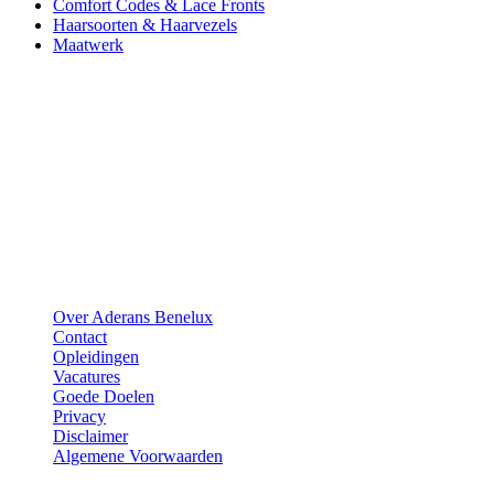
Comfort Codes & Lace Fronts
Haarsoorten & Haarvezels
Maatwerk
Aderans
Over Aderans Benelux
Contact
Opleidingen
Vacatures
Goede Doelen
Privacy
Disclaimer
Algemene Voorwaarden