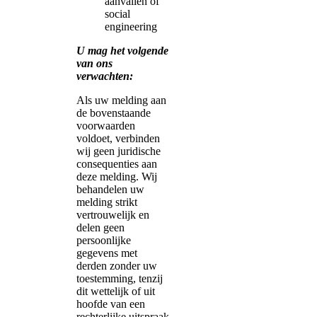
aanvallen of
social
engineering
U mag het volgende
van ons
verwachten:
Als uw melding aan
de bovenstaande
voorwaarden
voldoet, verbinden
wij geen juridische
consequenties aan
deze melding. Wij
behandelen uw
melding strikt
vertrouwelijk en
delen geen
persoonlijke
gegevens met
derden zonder uw
toestemming, tenzij
dit wettelijk of uit
hoofde van een
rechterlijke uitspraak