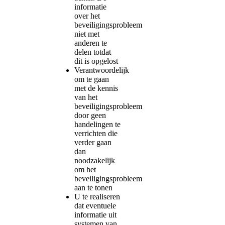
informatie
over het
beveiligingsprobleem
niet met
anderen te
delen totdat
dit is opgelost
Verantwoordelijk
om te gaan
met de kennis
van het
beveiligingsprobleem
door geen
handelingen te
verrichten die
verder gaan
dan
noodzakelijk
om het
beveiligingsprobleem
aan te tonen
U te realiseren
dat eventuele
informatie uit
systemen van