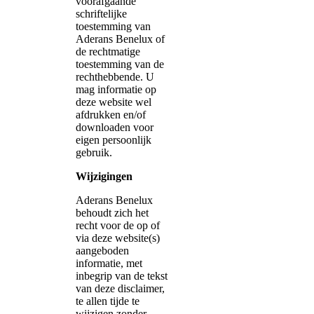
voorafgaande
schriftelijke
toestemming van
Aderans Benelux of
de rechtmatige
toestemming van de
rechthebbende. U
mag informatie op
deze website wel
afdrukken en/of
downloaden voor
eigen persoonlijk
gebruik.
Wijzigingen
Aderans Benelux
behoudt zich het
recht voor de op of
via deze website(s)
aangeboden
informatie, met
inbegrip van de tekst
van deze disclaimer,
te allen tijde te
wijzigen zonder