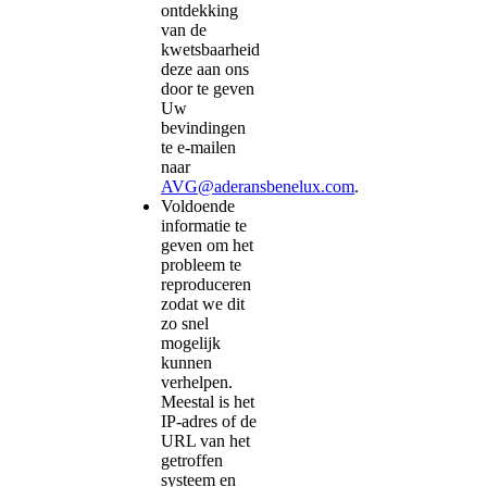
ontdekking
van de
kwetsbaarheid
deze aan ons
door te geven
Uw
bevindingen
te e-mailen
naar
AVG@aderansbenelux.com
.
Voldoende
informatie te
geven om het
probleem te
reproduceren
zodat we dit
zo snel
mogelijk
kunnen
verhelpen.
Meestal is het
IP-adres of de
URL van het
getroffen
systeem en