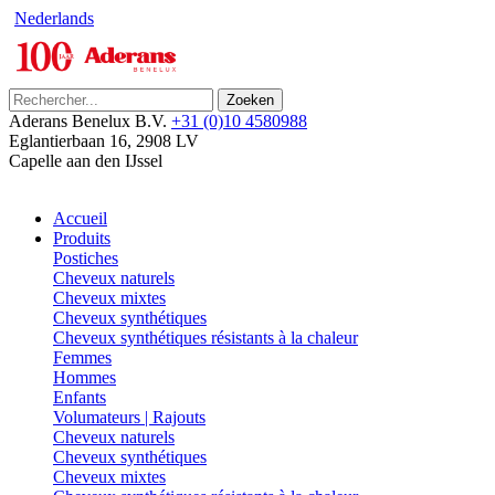
Nederlands
Zoeken
Aderans Benelux B.V.
+31 (0)10 4580988
Eglantierbaan 16
,
2908 LV
Capelle aan den IJssel
Accueil
Produits
Postiches
Cheveux naturels
Cheveux mixtes
Cheveux synthétiques
Cheveux synthétiques résistants à la chaleur
Femmes
Hommes
Enfants
Volumateurs | Rajouts
Cheveux naturels
Cheveux synthétiques
Cheveux mixtes