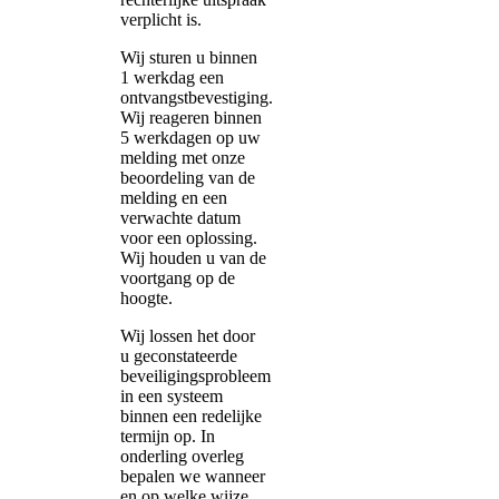
verplicht is.
Wij sturen u binnen
1 werkdag een
ontvangstbevestiging.
Wij reageren binnen
5 werkdagen op uw
melding met onze
beoordeling van de
melding en een
verwachte datum
voor een oplossing.
Wij houden u van de
voortgang op de
hoogte.
Wij lossen het door
u geconstateerde
beveiligingsprobleem
in een systeem
binnen een redelijke
termijn op. In
onderling overleg
bepalen we wanneer
en op welke wijze