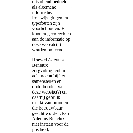
uitsluitend bedoeld
als algemene
informatie.
Prijswijzigingen en
typefouten zijn
voorbehouden. Er
kunnen geen rechten
aan de informatie op
deze website(s)
worden ontleend.
Hoewel Aderans
Benelux
zorgvuldigheid in
acht neemt bij het
samenstellen en
onderhouden van
deze website(s) en
daarbij gebruik
maakt van bronnen
die betrouwbaar
geacht worden, kan
Aderans Benelux
niet instaan voor de
juistheid,