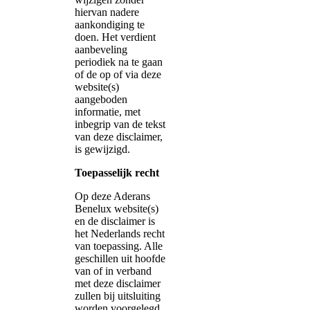
hiervan nadere
aankondiging te
doen. Het verdient
aanbeveling
periodiek na te gaan
of de op of via deze
website(s)
aangeboden
informatie, met
inbegrip van de tekst
van deze disclaimer,
is gewijzigd.
Toepasselijk recht
Op deze Aderans
Benelux website(s)
en de disclaimer is
het Nederlands recht
van toepassing. Alle
geschillen uit hoofde
van of in verband
met deze disclaimer
zullen bij uitsluiting
worden voorgelegd