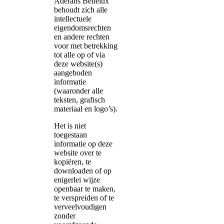
Aderans Benelux
behoudt zich alle
intellectuele
eigendomsrechten
en andere rechten
voor met betrekking
tot alle op of via
deze website(s)
aangeboden
informatie
(waaronder alle
teksten, grafisch
materiaal en logo’s).
Het is niet
toegestaan
informatie op deze
website over te
kopiëren, te
downloaden of op
enigerlei wijze
openbaar te maken,
te verspreiden of te
verveelvoudigen
zonder