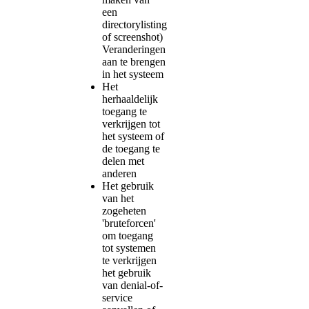
een
directorylisting
of screenshot)
Veranderingen
aan te brengen
in het systeem
Het
herhaaldelijk
toegang te
verkrijgen tot
het systeem of
de toegang te
delen met
anderen
Het gebruik
van het
zogeheten
'bruteforcen'
om toegang
tot systemen
te verkrijgen
het gebruik
van denial-of-
service