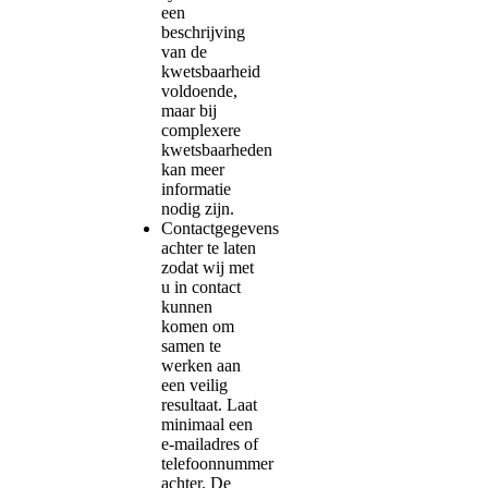
een
beschrijving
van de
kwetsbaarheid
voldoende,
maar bij
complexere
kwetsbaarheden
kan meer
informatie
nodig zijn.
Contactgegevens
achter te laten
zodat wij met
u in contact
kunnen
komen om
samen te
werken aan
een veilig
resultaat. Laat
minimaal een
e-mailadres of
telefoonnummer
achter. De