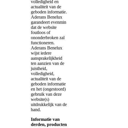
volledigheid en
actualiteit van de
geboden informatie.
Aderans Benelux
garandeert evenmin
dat de website
foutloos of
ononderbroken zal
functioneren.
Aderans Benelux
wijst iedere
aansprakelijkheid
ten aanzien van de
juistheid,
volledigheid,
actualiteit van de
geboden informatie
en het (ongestoord)
gebruik van deze
website(s)
uitdrukkelijk van de
hand.
Informatie van
derden, producten