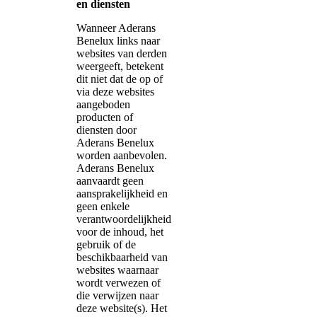
en diensten
Wanneer Aderans
Benelux links naar
websites van derden
weergeeft, betekent
dit niet dat de op of
via deze websites
aangeboden
producten of
diensten door
Aderans Benelux
worden aanbevolen.
Aderans Benelux
aanvaardt geen
aansprakelijkheid en
geen enkele
verantwoordelijkheid
voor de inhoud, het
gebruik of de
beschikbaarheid van
websites waarnaar
wordt verwezen of
die verwijzen naar
deze website(s). Het