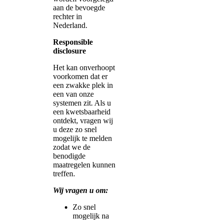
aan de bevoegde
rechter in
Nederland.
Responsible
disclosure
Het kan onverhoopt
voorkomen dat er
een zwakke plek in
een van onze
systemen zit. Als u
een kwetsbaarheid
ontdekt, vragen wij
u deze zo snel
mogelijk te melden
zodat we de
benodigde
maatregelen kunnen
treffen.
Wij vragen u om:
Zo snel
mogelijk na