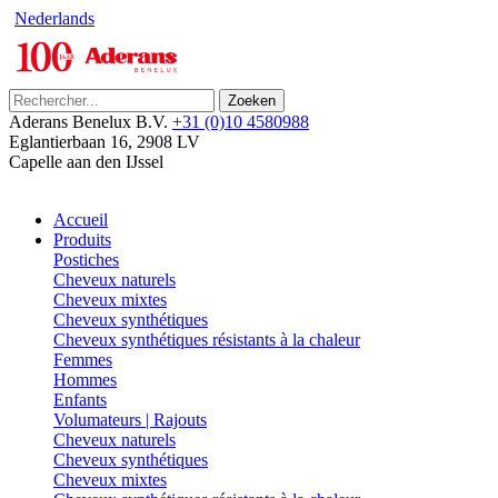
Nederlands
Zoeken
Aderans Benelux B.V.
+31 (0)10 4580988
Eglantierbaan 16
,
2908 LV
Capelle aan den IJssel
Accueil
Produits
Postiches
Cheveux naturels
Cheveux mixtes
Cheveux synthétiques
Cheveux synthétiques résistants à la chaleur
Femmes
Hommes
Enfants
Volumateurs | Rajouts
Cheveux naturels
Cheveux synthétiques
Cheveux mixtes