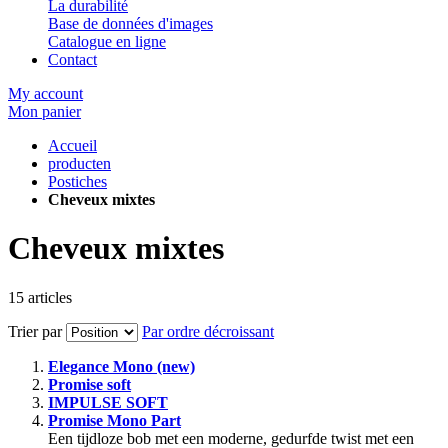
La durabilité
Base de données d'images
Catalogue en ligne
Contact
My account
Mon panier
Accueil
producten
Postiches
Cheveux mixtes
Cheveux mixtes
15
articles
Trier par
Par ordre décroissant
Elegance Mono (new)
Promise soft
IMPULSE SOFT
Promise Mono Part
Een tijdloze bob met een moderne, gedurfde twist met een