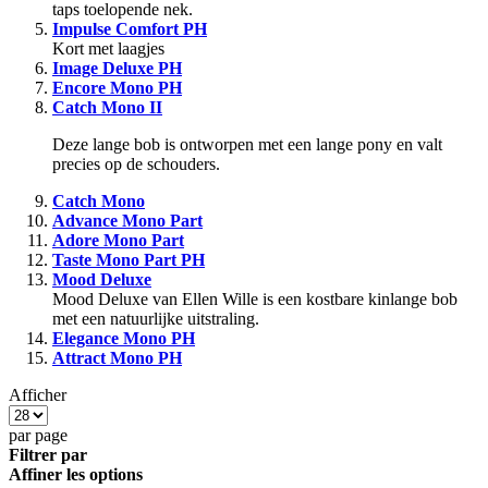
taps toelopende nek.
Impulse Comfort PH
Kort met laagjes
Image Deluxe PH
Encore Mono PH
Catch Mono II
Deze lange bob is ontworpen met een lange pony en valt
precies op de schouders.
Catch Mono
Advance Mono Part
Adore Mono Part
Taste Mono Part PH
Mood Deluxe
Mood Deluxe van Ellen Wille is een kostbare kinlange bob
met een natuurlijke uitstraling.
Elegance Mono PH
Attract Mono PH
Afficher
par page
Filtrer par
Affiner les options