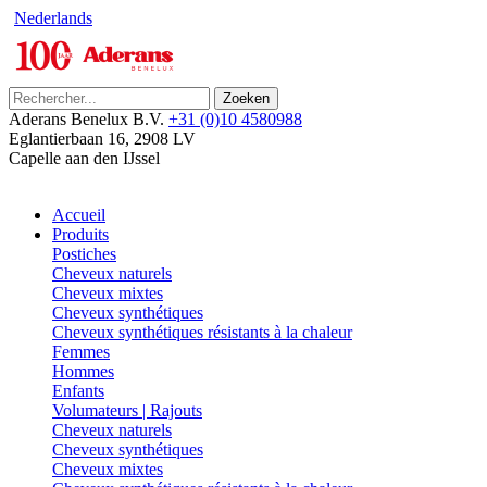
Nederlands
Zoeken
Aderans Benelux B.V.
+31 (0)10 4580988
Eglantierbaan 16
,
2908 LV
Capelle aan den IJssel
Accueil
Produits
Postiches
Cheveux naturels
Cheveux mixtes
Cheveux synthétiques
Cheveux synthétiques résistants à la chaleur
Femmes
Hommes
Enfants
Volumateurs | Rajouts
Cheveux naturels
Cheveux synthétiques
Cheveux mixtes