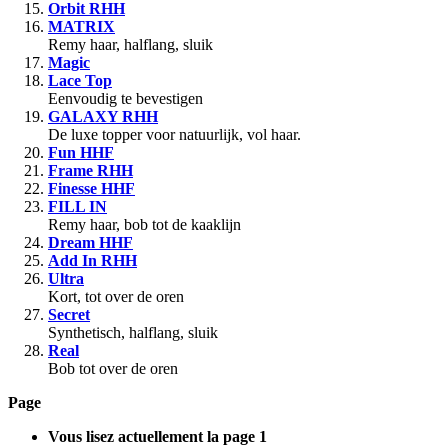
Orbit RHH
MATRIX
Remy haar, halflang, sluik
Magic
Lace Top
Eenvoudig te bevestigen
GALAXY RHH
De luxe topper voor natuurlijk, vol haar.
Fun HHF
Frame RHH
Finesse HHF
FILL IN
Remy haar, bob tot de kaaklijn
Dream HHF
Add In RHH
Ultra
Kort, tot over de oren
Secret
Synthetisch, halflang, sluik
Real
Bob tot over de oren
Page
Vous lisez actuellement la page
1