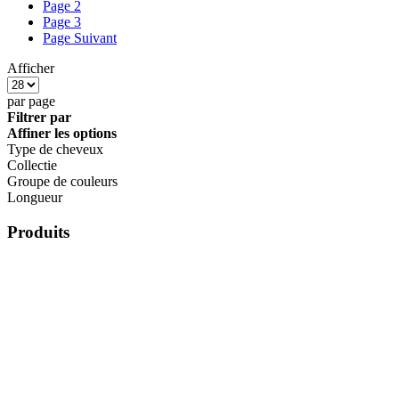
Page
2
Page
3
Page
Suivant
Afficher
par page
Filtrer par
Affiner les options
Type de cheveux
Collectie
Groupe de couleurs
Longueur
Produits